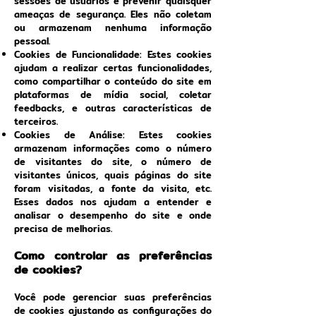
sessões de usuários e prevenir quaisquer
ameaças de segurança. Eles não coletam
ou armazenam nenhuma informação
pessoal.
Cookies de Funcionalidade: Estes cookies
ajudam a realizar certas funcionalidades,
como compartilhar o conteúdo do site em
plataformas de mídia social, coletar
feedbacks, e outras características de
terceiros.
Cookies de Análise: Estes cookies
armazenam informações como o número
de visitantes do site, o número de
visitantes únicos, quais páginas do site
foram visitadas, a fonte da visita, etc.
Esses dados nos ajudam a entender e
analisar o desempenho do site e onde
precisa de melhorias.
Como controlar as preferências
de cookies?
Você pode gerenciar suas preferências
de cookies ajustando as configurações do